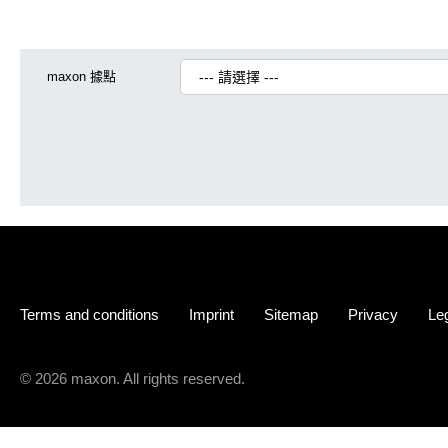
maxon 據點
Terms and conditions
Imprint
Sitemap
Privacy
Leg
© 2026 maxon. All rights reserved.