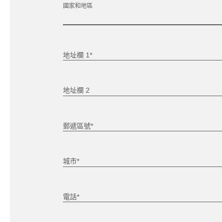
國家和地區
地址欄 1*
地址欄 2
郵遞區號*
城市*
電話*