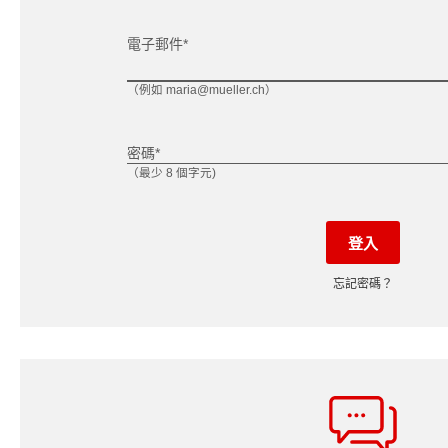
電子郵件*
（例如 maria@mueller.ch）
密碼*
（最少 8 個字元)
登入
忘記密碼？