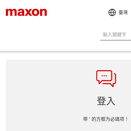
臺灣
登入
*
带
的方框为必填项！