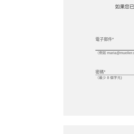
如果您已
電子郵件*
（例如 maria@mueller.
密碼*
（最少 8 個字元)