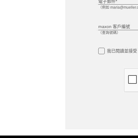
電子郵件*
（例如 maria@mueller.
maxon 客戶編號
（查詢號碼）
我已閱讀並接受 ma