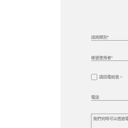
諮詢類別*
帳號使用者*
請回電給我。
電話
我們何時可以透過