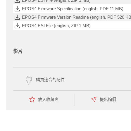
EPOS4 ESI File (english, ZIP 1 MB)
EPOS4 Firmware Specification (english, PDF 11 MB)
EPOS4 Firmware Version Readme (english, PDF 520 KB
EPOS4 ESI File (english, ZIP 1 MB)
影片
購買適合的配件
放入收藏夾
提出詢價