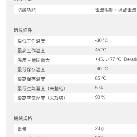
防護功能
電流限制、過載電流
環境條件
-30 °C
最低工作溫度
45 °C
最高工作溫度
+45…+77 °C, Deratin
溫度 – 範圍擴大
-40 °C
最低保存溫度
85 °C
最高保存溫度
5 %
最低空氣溼度（未凝結）
90 %
最高空氣溼度（未凝結）
機械規格
23 g
重量