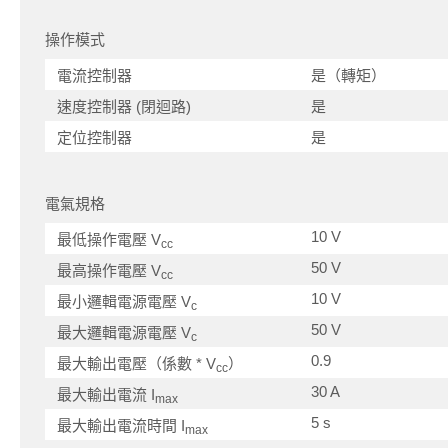
操作模式
電流控制器
是（轉矩）
速度控制器 (閉迴路)
是
定位控制器
是
電氣規格
10 V
最低操作電壓 V
cc
50 V
最高操作電壓 V
cc
10 V
最小邏輯電源電壓 V
c
50 V
最大邏輯電源電壓 V
c
0.9
最大輸出電壓（係數 * V
）
cc
30 A
最大輸出電流 I
max
5 s
最大輸出電流時間 I
max