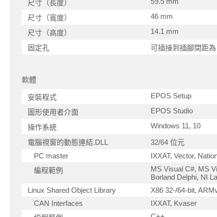
59.5 mm
尺寸（長度）
46 mm
尺寸（寬度）
14.1 mm
尺寸（高度）
固定孔
可插接到插腳間距為 2
軟體
EPOS Setup
安裝程式
EPOS Studio
圖形使用者介面
Windows 11, 10
操作系統
電腦視窗的動態連結.DLL
32/64 位元
PC master
IXXAT, Vector, Natio
MS Visual C#, MS Vi
編程範例
Borland Delphi, NI 
Linux Shared Object Library
X86 32-/64-bit, ARMv
CAN Interfaces
IXXAT, Kvaser
C++