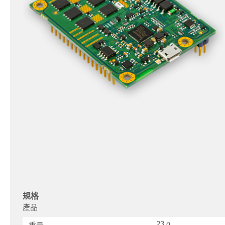
規格
產品
23 g