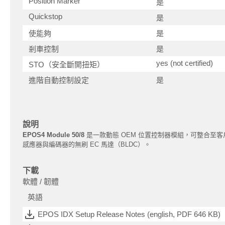
Position Marker
是
Quickstop
是
使能夠
是
剎車控制
是
yes (not certified)
STO（安全斷開扭矩）
進階自動控制設定
是
說明
EPOS4 Module 50/8
是一款動態 OEM 位置控制器模組，可整合至客戶
感應器與編碼器的無刷 EC 馬達（BLDC）。
下載
軟體 / 韌體
英語
EPOS IDX Setup Release Notes (english, PDF 646 KB)