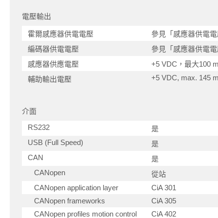
電壓輸出
霍爾感應器供電電壓
參見「感應器供電電
編碼器供電電壓
參見「感應器供電電
感應器供應電壓
+5 VDC，最大100 
+5 VDC, max. 145 
輔助輸出電壓
介面
RS232
是
USB (Full Speed)
是
CAN
是
CANopen
從站
CANopen application layer
CiA 301
CANopen frameworks
CiA 305
CANopen profiles motion control
CiA 402