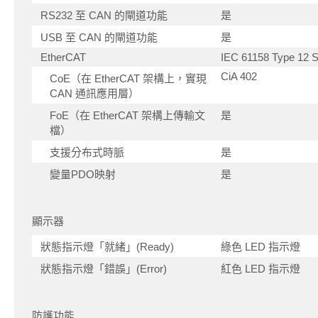
RS232 至 CAN 的閘道功能
是
USB 至 CAN 的閘道功能
是
EtherCAT
IEC 61158 Type 12 Sl
CiA 402
CoE（在 EtherCAT 架構上，實現
CAN 通訊應用層）
FoE（在 EtherCAT 架構上傳輸文
是
檔）
支援分布式時脈
是
變量PDO映射
是
顯示器
狀態指示燈「就緒」(Ready)
綠色 LED 指示燈
狀態指示燈「錯誤」(Error)
紅色 LED 指示燈
防護功能