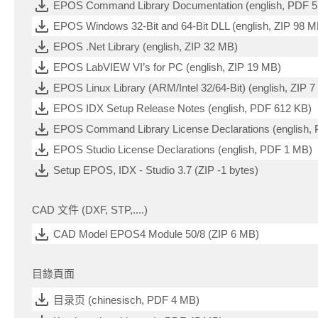
EPOS Command Library Documentation (english, PDF 
EPOS Windows 32-Bit and 64-Bit DLL (english, ZIP 98 M
EPOS .Net Library (english, ZIP 32 MB)
EPOS LabVIEW VI’s for PC (english, ZIP 19 MB)
EPOS Linux Library (ARM/Intel 32/64-Bit) (english, ZIP 
EPOS IDX Setup Release Notes (english, PDF 612 KB)
EPOS Command Library License Declarations (english,
EPOS Studio License Declarations (english, PDF 1 MB)
Setup EPOS, IDX - Studio 3.7 (ZIP -1 bytes)
CAD 文件 (DXF, STP,....)
CAD Model EPOS4 Module 50/8 (ZIP 6 MB)
目錄頁面
目录页 (chinesisch, PDF 4 MB)