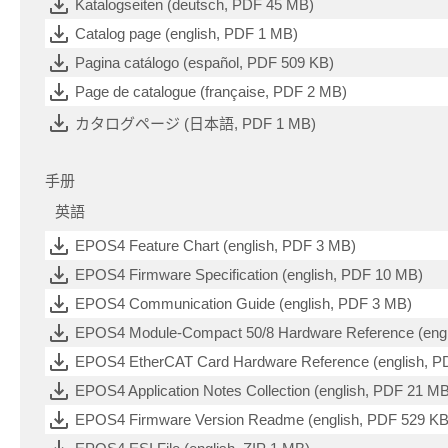
Katalogseiten (deutsch, PDF 45 MB)
Catalog page (english, PDF 1 MB)
Pagina catálogo (español, PDF 509 KB)
Page de catalogue (française, PDF 2 MB)
カタログページ (日本語, PDF 1 MB)
手册
英語
EPOS4 Feature Chart (english, PDF 3 MB)
EPOS4 Firmware Specification (english, PDF 10 MB)
EPOS4 Communication Guide (english, PDF 3 MB)
EPOS4 Module-Compact 50/8 Hardware Reference (engl
EPOS4 EtherCAT Card Hardware Reference (english, P
EPOS4 Application Notes Collection (english, PDF 21 M
EPOS4 Firmware Version Readme (english, PDF 529 KB