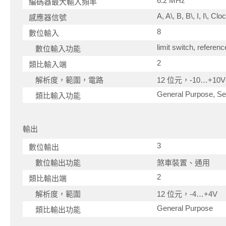
6.2 MHz
編碼器最大輸入頻率
A, A\, B, B\, I, I\, Cl
感應器信號
8
數位輸入
limit switch, referen
數位輸入功能
2
類比輸入端
解析度，範圍，電路
12 位元，-10…+1
General Purpose, Set
類比輸入功能
輸出
3
數位輸出
數位輸出功能
煞車裝置、通用
2
類比輸出端
解析度，範圍
12 位元，-4…+4V
General Purpose
類比輸出功能