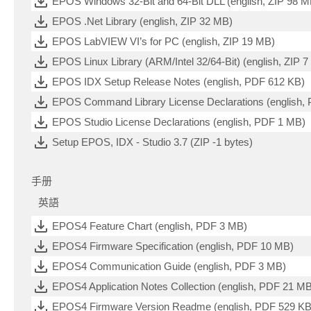
EPOS Windows 32-Bit and 64-Bit DLL (english, ZIP 98 M
EPOS .Net Library (english, ZIP 32 MB)
EPOS LabVIEW VI’s for PC (english, ZIP 19 MB)
EPOS Linux Library (ARM/Intel 32/64-Bit) (english, ZIP 
EPOS IDX Setup Release Notes (english, PDF 612 KB)
EPOS Command Library License Declarations (english,
EPOS Studio License Declarations (english, PDF 1 MB)
Setup EPOS, IDX - Studio 3.7 (ZIP -1 bytes)
手册
英語
EPOS4 Feature Chart (english, PDF 3 MB)
EPOS4 Firmware Specification (english, PDF 10 MB)
EPOS4 Communication Guide (english, PDF 3 MB)
EPOS4 Application Notes Collection (english, PDF 21 M
EPOS4 Firmware Version Readme (english, PDF 529 KB