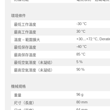
環境條件
-30 °C
最低工作溫度
30 °C
最高工作溫度
+30…+72 °C, Deratin
溫度 – 範圍擴大
-40 °C
最低保存溫度
85 °C
最高保存溫度
5 %
最低空氣溼度（未凝結）
90 %
最高空氣溼度（未凝結）
機械規格
96 g
重量
80 mm
尺寸（長度）
64 mm