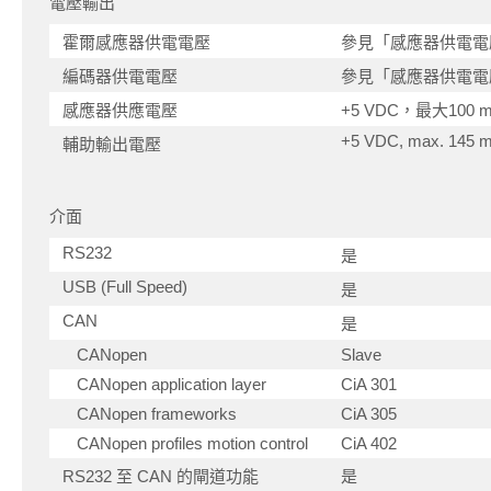
電壓輸出
霍爾感應器供電電壓
參見「感應器供電電
編碼器供電電壓
參見「感應器供電電
感應器供應電壓
+5 VDC，最大100 
+5 VDC, max. 145 
輔助輸出電壓
介面
RS232
是
USB (Full Speed)
是
CAN
是
CANopen
Slave
CANopen application layer
CiA 301
CANopen frameworks
CiA 305
CANopen profiles motion control
CiA 402
RS232 至 CAN 的閘道功能
是