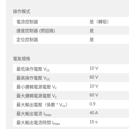
操作模式
電流控制器
是（轉矩）
速度控制器 (閉迴路)
是
定位控制器
是
電氣規格
10 V
最低操作電壓 V
cc
60 V
最高操作電壓 V
cc
10 V
最小邏輯電源電壓 V
c
60 V
最大邏輯電源電壓 V
c
0.9
最大輸出電壓（係數 * V
）
cc
40 A
最大輸出電流 I
max
15 s
最大輸出電流時間 I
max