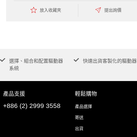
放入收藏夾
提出詢價
選擇、組合和配置驅動器
快速出貨客製化的驅動器
系統
產品支援
輕鬆購物
+886 (2) 2999 3558
產品選擇
寄送
出貨