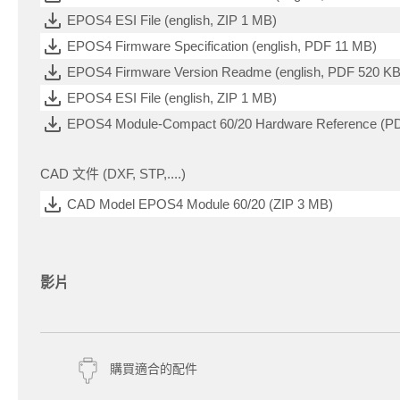
EPOS4 ESI File (english, ZIP 1 MB)
EPOS4 Firmware Specification (english, PDF 11 MB)
EPOS4 Firmware Version Readme (english, PDF 520 KB
EPOS4 ESI File (english, ZIP 1 MB)
EPOS4 Module-Compact 60/20 Hardware Reference (P
CAD 文件 (DXF, STP,....)
CAD Model EPOS4 Module 60/20 (ZIP 3 MB)
影片
購買適合的配件