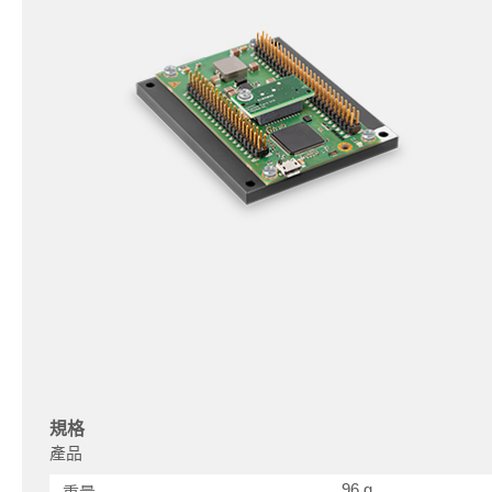
規格
產品
96 g