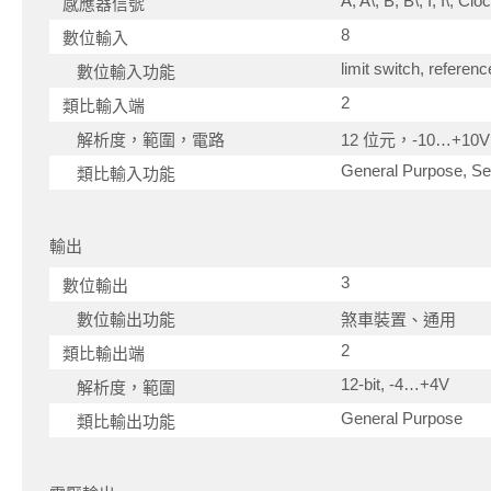
A, A\, B, B\, I, I\, Cl
感應器信號
8
數位輸入
limit switch, referen
數位輸入功能
2
類比輸入端
解析度，範圍，電路
12 位元，-10…+1
General Purpose, Set
類比輸入功能
輸出
3
數位輸出
數位輸出功能
煞車裝置、通用
2
類比輸出端
12-bit, -4…+4V
解析度，範圍
General Purpose
類比輸出功能