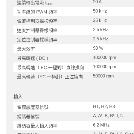
20 A
連續輸出電流 I
cont
50 kHz
功率級的 PWM 頻率
25 kHz
電流控制器採樣頻率
2.5 kHz
速度控制器採樣頻率
2.5 kHz
定位控制器採樣頻率
98 %
最大效率
100000 rpm
最高轉速 ( DC )
100000 rpm
最高轉速（ EC 一極對）直線換向
50000 rpm
最高轉速（EC 一極對）正弦換向
輸入
H1, H2, H3
霍爾感應器信號
A, A\, B, B\, I, I\
編碼器信號
6.2 MHz
編碼器最大輸入頻率