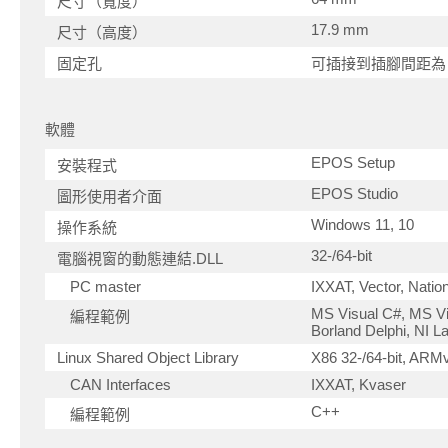
尺寸（寬度）
17.9 mm
尺寸（高度）
固定孔
可插接到插腳間距為 2
軟體
EPOS Setup
安裝程式
EPOS Studio
圖形使用者介面
Windows 11, 10
操作系統
32-/64-bit
電腦視窗的動態連結.DLL
PC master
IXXAT, Vector, Natio
MS Visual C#, MS Vi
編程範例
Borland Delphi, NI 
Linux Shared Object Library
X86 32-/64-bit, ARMv
CAN Interfaces
IXXAT, Kvaser
C++
編程範例